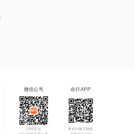
定
微信公号
在行APP
扫码关注
更多约聊可能性