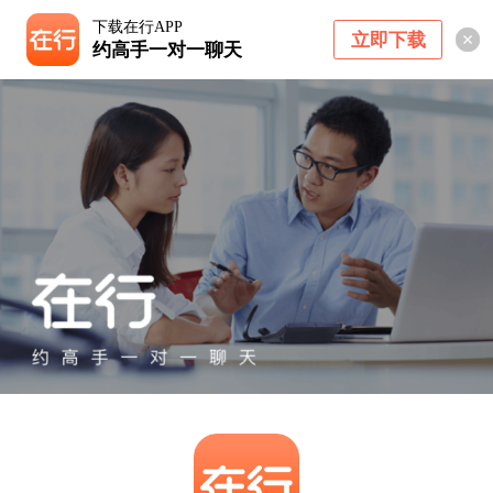
下载在行APP
立即下载
约高手一对一聊天