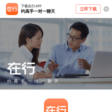
下载在行APP
立即下载
约高手一对一聊天