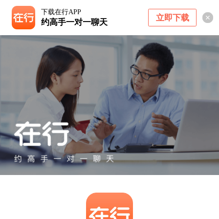
下载在行APP
立即下载
约高手一对一聊天