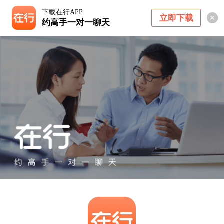
下载在行APP
立即下载
约高手一对一聊天