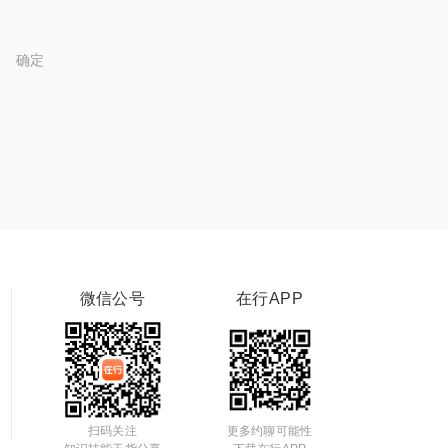
确定
微信公号
在行APP
扫码关注
更多约聊可能性