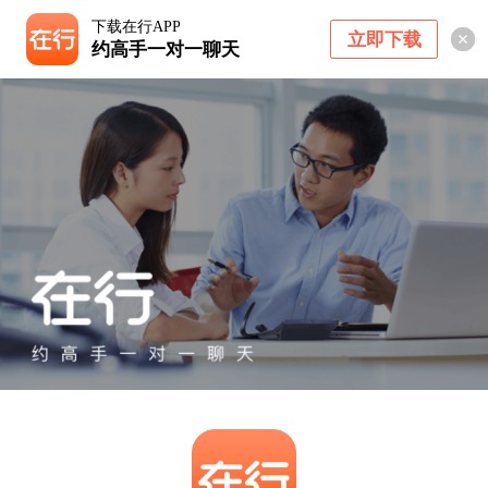
下载在行APP
立即下载
约高手一对一聊天