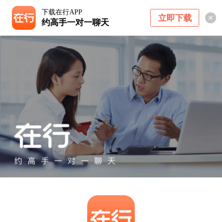
下载在行APP
立即下载
约高手一对一聊天