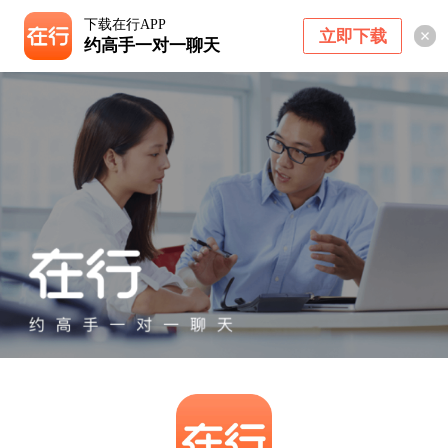
下载在行APP
立即下载
约高手一对一聊天