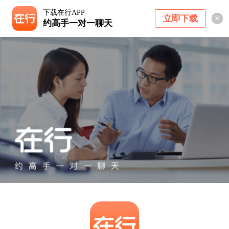
下载在行APP
立即下载
约高手一对一聊天