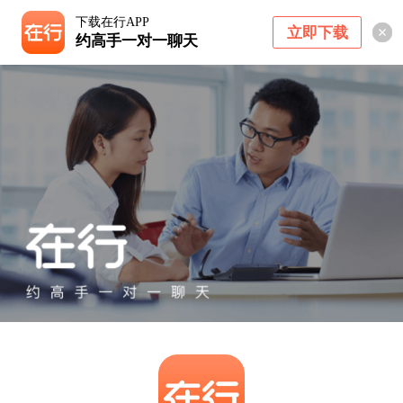
下载在行APP
立即下载
约高手一对一聊天