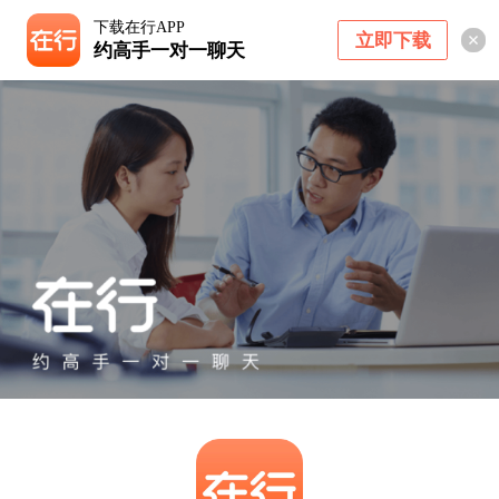
下载在行APP
立即下载
约高手一对一聊天