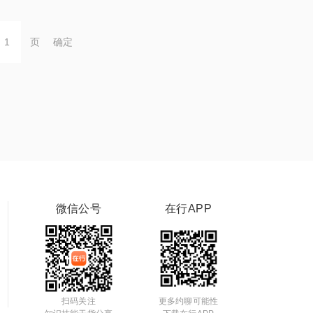
页
确定
微信公号
在行APP
扫码关注
更多约聊可能性