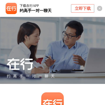
下载在行APP
立即下载
约高手一对一聊天