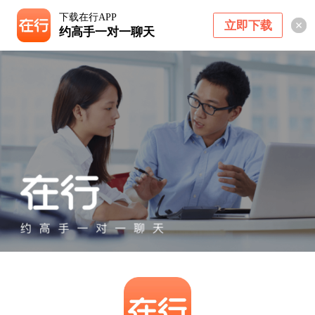
下载在行APP
立即下载
约高手一对一聊天