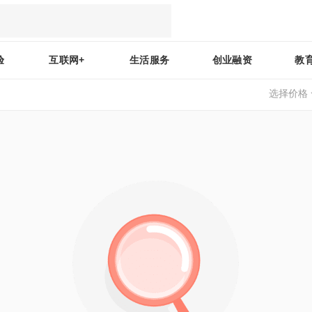
验
互联网+
生活服务
创业融资
教
选择价格