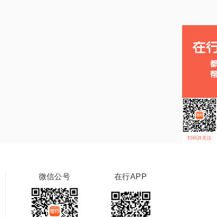
扫码并关注
微信公号
在行APP