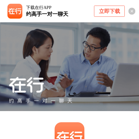
下载在行APP
立即下载
约高手一对一聊天