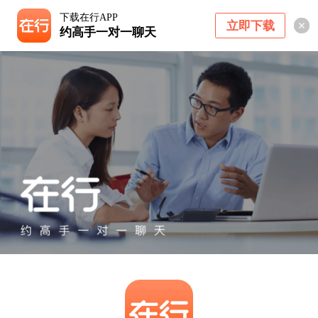
下载在行APP
立即下载
约高手一对一聊天