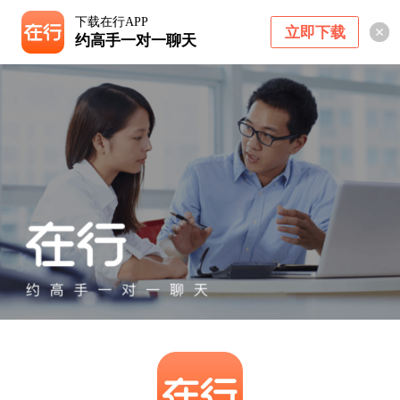
下载在行APP
立即下载
约高手一对一聊天