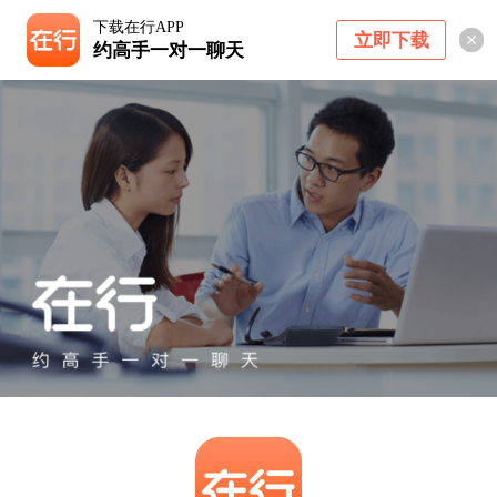
下载在行APP
立即下载
约高手一对一聊天