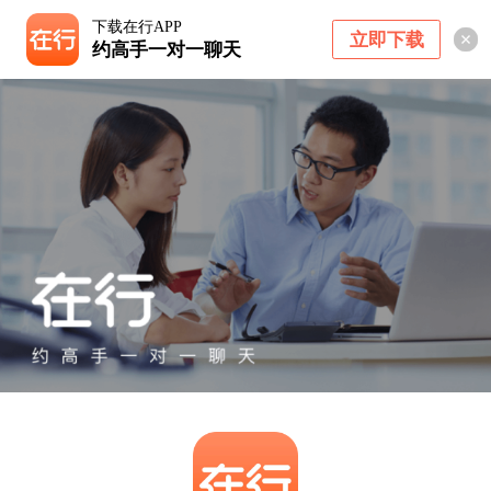
下载在行APP
立即下载
约高手一对一聊天