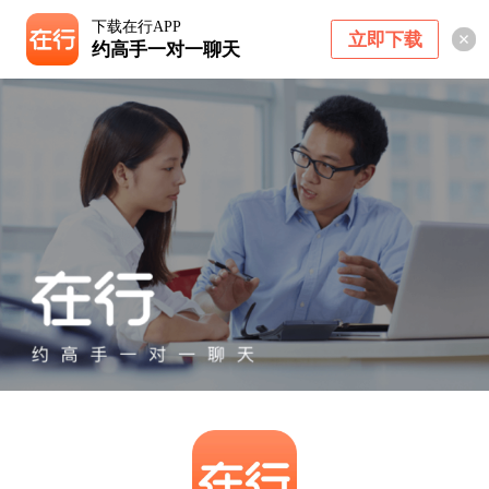
下载在行APP
立即下载
约高手一对一聊天