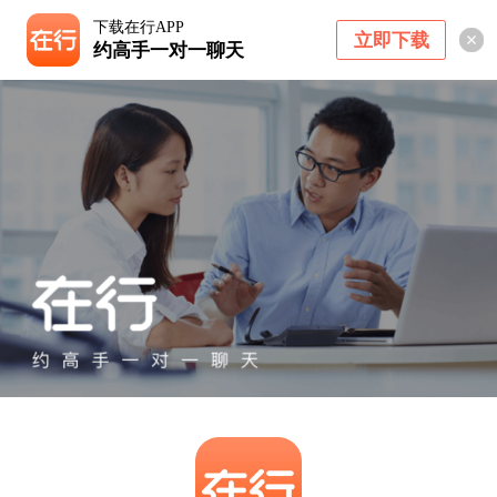
下载在行APP
立即下载
约高手一对一聊天