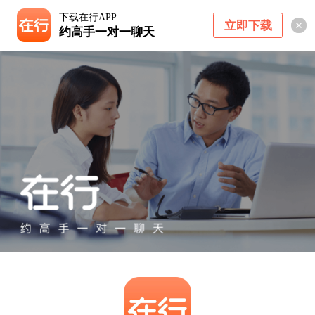
下载在行APP
立即下载
约高手一对一聊天