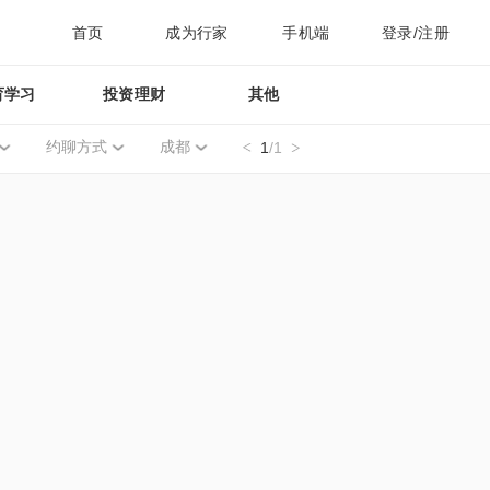
首页
成为行家
手机端
登录/注册
育学习
投资理财
其他
约聊方式
成都
1
/1