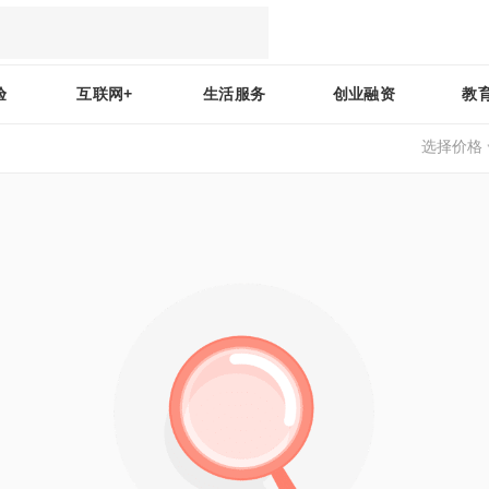
验
互联网+
生活服务
创业融资
教
选择价格