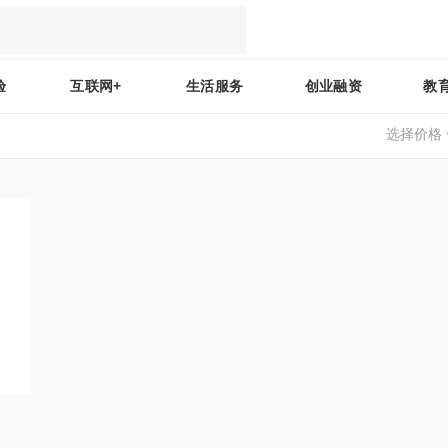
验
互联网+
生活服务
创业融资
教
选择价格