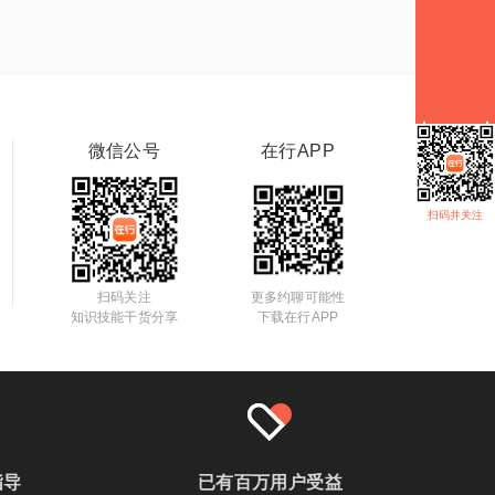
微信公号
在行APP
扫码并关注
扫码关注
更多约聊可能性
知识技能干货分享
下载在行APP
指导
已有百万用户受益