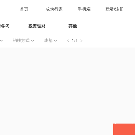
首页
成为行家
手机端
登录/注册
育学习
投资理财
其他
约聊方式
成都
1
/1