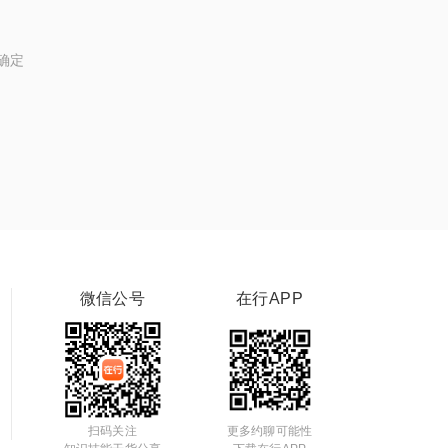
确定
微信公号
在行APP
扫码关注
更多约聊可能性