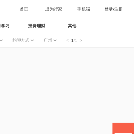
首页
成为行家
手机端
登录/注册
育学习
投资理财
其他
约聊方式
广州
1
/1