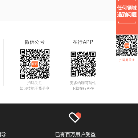
微信公号
在行APP
扫码并关注
扫码关注
更多约聊可能性
知识技能干货分享
下载在行APP
指导
已有百万用户受益