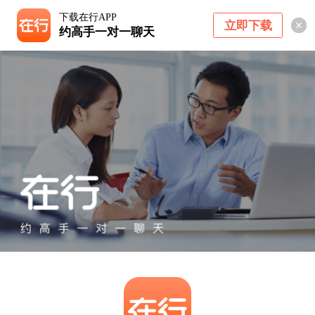
下载在行APP
立即下载
约高手一对一聊天