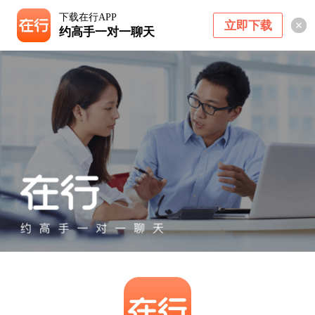
下载在行APP
立即下载
约高手一对一聊天