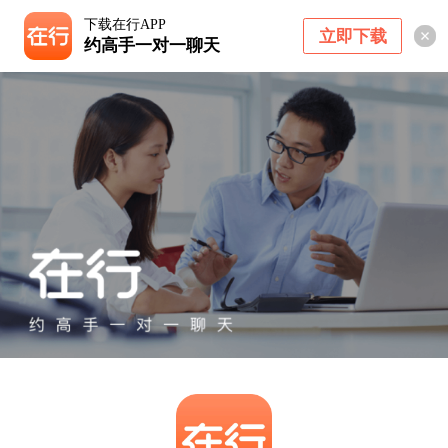
下载在行APP
立即下载
约高手一对一聊天