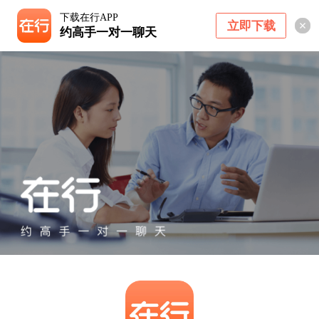
下载在行APP
立即下载
约高手一对一聊天