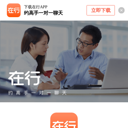
下载在行APP
立即下载
约高手一对一聊天