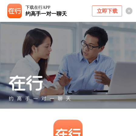
下载在行APP
立即下载
约高手一对一聊天