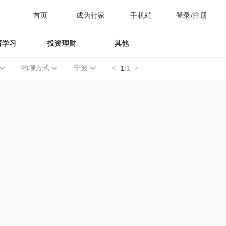
首页
成为行家
手机端
登录/注册
育学习
投资理财
其他
约聊方式
宁波
1
/1