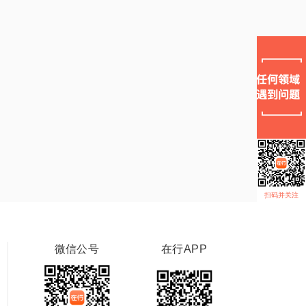
扫码并关注
微信公号
在行APP