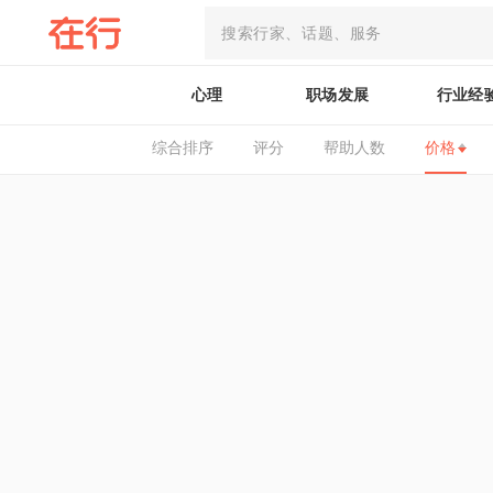
心理
职场发展
行业经
综合排序
评分
帮助人数
价格