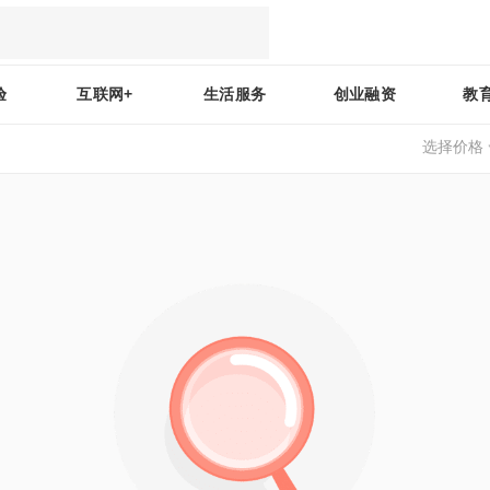
验
互联网+
生活服务
创业融资
教
选择价格