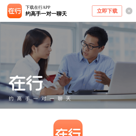
下载在行APP
立即下载
约高手一对一聊天