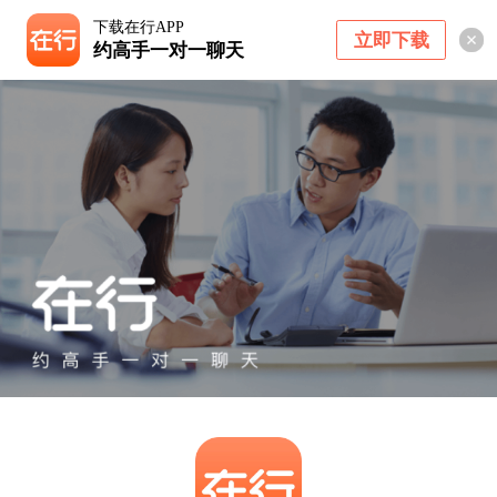
下载在行APP
立即下载
约高手一对一聊天