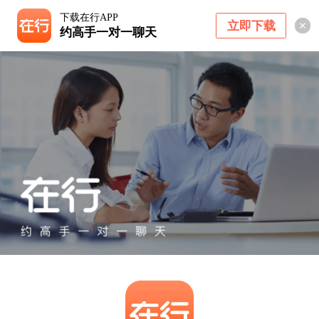
下载在行APP
立即下载
约高手一对一聊天