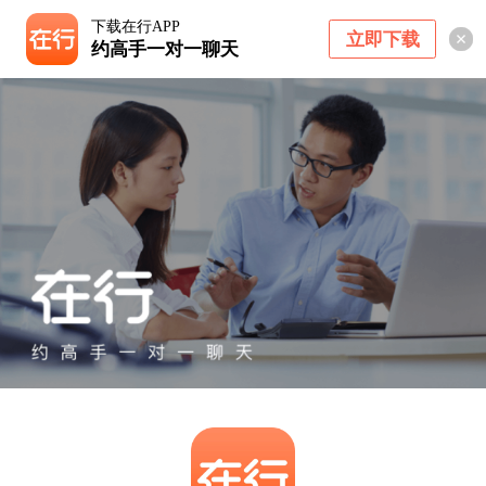
下载在行APP
立即下载
约高手一对一聊天