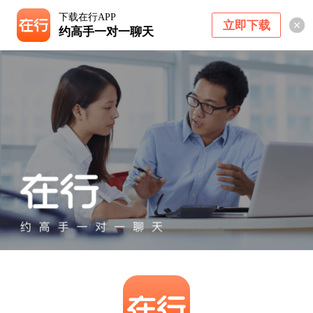
下载在行APP
立即下载
约高手一对一聊天