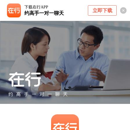
下载在行APP
立即下载
约高手一对一聊天