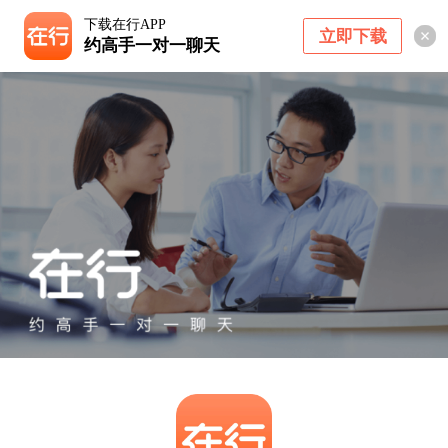
下载在行APP
立即下载
约高手一对一聊天