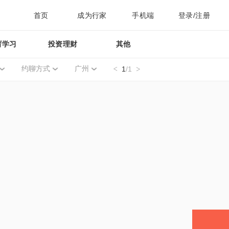
首页
成为行家
手机端
登录/注册
育学习
投资理财
其他
约聊方式
广州
1
/1