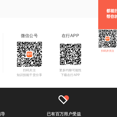
微信公号
在行APP
扫码并关注
扫码关注
更多约聊可能性
知识技能干货分享
下载在行APP
指导
已有百万用户受益