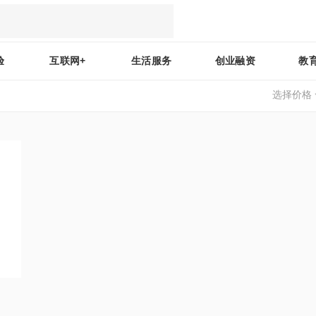
验
互联网+
生活服务
创业融资
教
选择价格