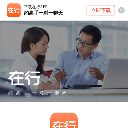
下载在行APP
立即下载
约高手一对一聊天