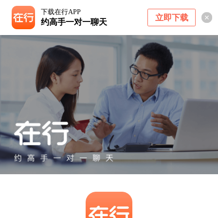
下载在行APP
立即下载
约高手一对一聊天