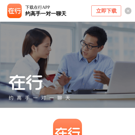
下载在行APP
立即下载
约高手一对一聊天