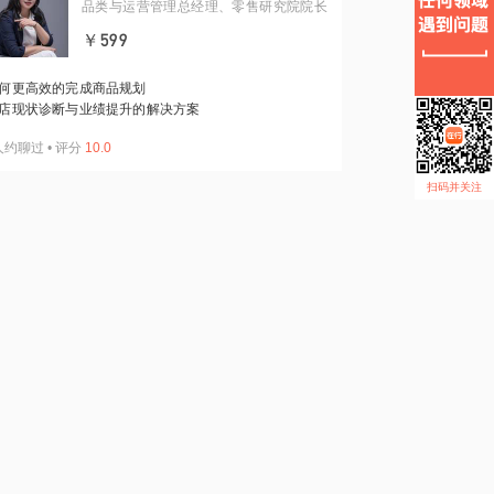
品类与运营管理总经理、零售研究院院长
￥599
何更高效的完成商品规划
店现状诊断与业绩提升的解决方案
人约聊过
•
评分
10.0
扫码并关注