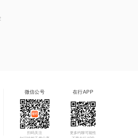
定
微信公号
在行APP
扫码关注
更多约聊可能性