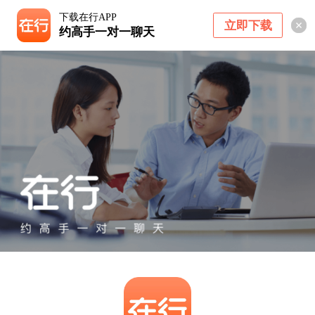
下载在行APP
立即下载
约高手一对一聊天