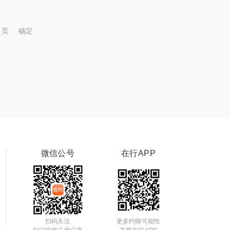
页
确定
微信公号
在行APP
扫码关注
更多约聊可能性