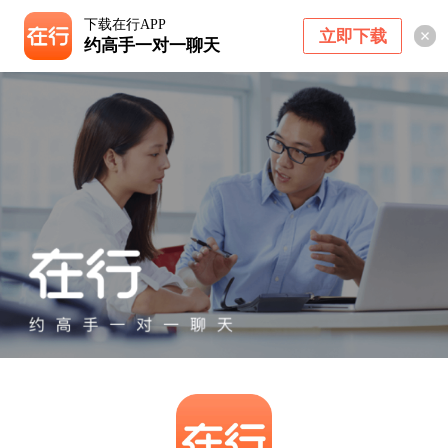
下载在行APP
立即下载
约高手一对一聊天